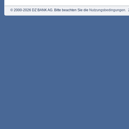
© 2000-2026 DZ BANK AG. Bitte beachten Sie die
Nutzungsbedingungen
.