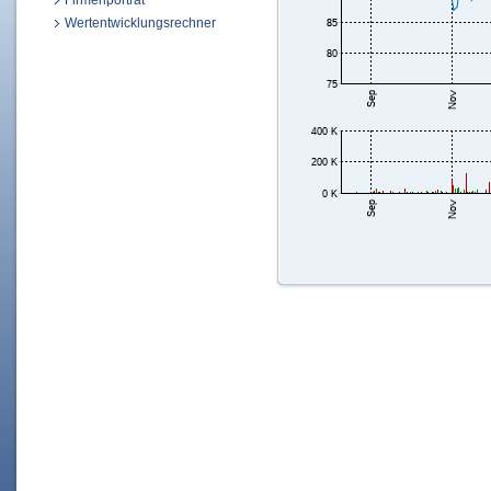
Firmenporträt
Wertentwicklungsrechner