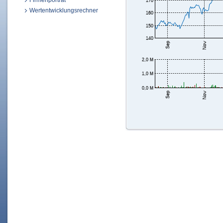
Firmenporträt
Wertentwicklungsrechner