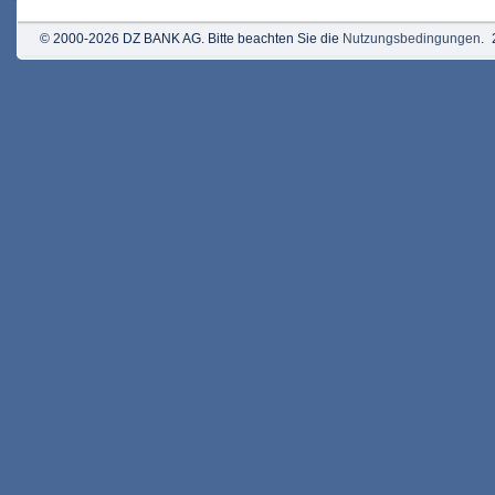
© 2000-2026 DZ BANK AG. Bitte beachten Sie die
Nutzungsbedingungen
.