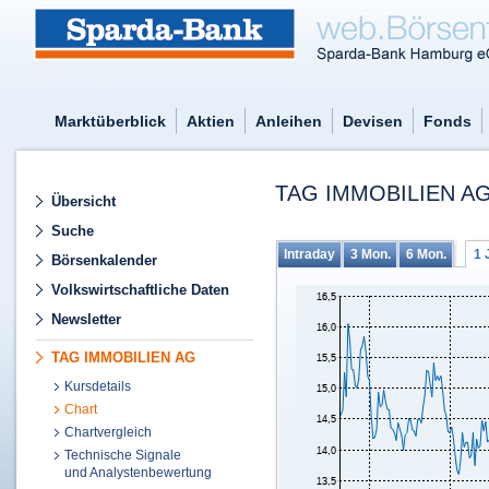
Marktüberblick
Aktien
Anleihen
Devisen
Fonds
TAG IMMOBILIEN AG
Übersicht
Suche
Intraday
3 Mon.
6 Mon.
1 
Börsenkalender
Volkswirtschaftliche Daten
Newsletter
TAG IMMOBILIEN AG
Kursdetails
Chart
Chartvergleich
Technische Signale
und Analystenbewertung