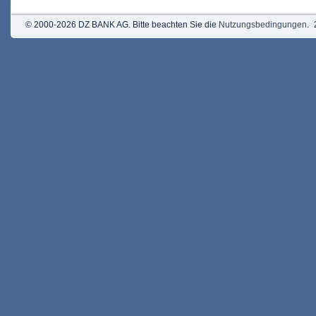
© 2000-2026 DZ BANK AG. Bitte beachten Sie die
Nutzungsbedingungen
.