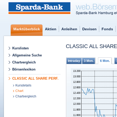
Marktüberblick
Aktien
Anleihen
Devisen
Fonds
CLASSIC ALL SHAR
Kurslisten
Allgemeine Suche
Intraday
3 Mon.
6 Mon.
Chartvergleich
Börsenlexikon
CLASSIC ALL SHARE PERF.
Kursdetails
Chart
Chartvergleich