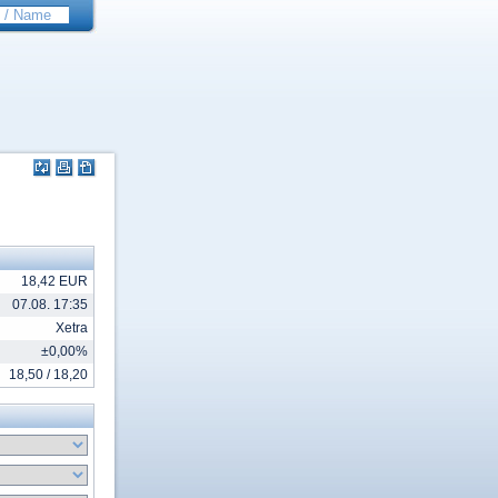
18,42 EUR
07.08. 17:35
Xetra
±0,00%
18,50 / 18,20