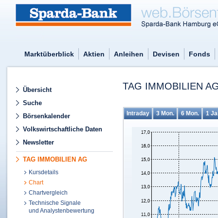
Marktüberblick
Aktien
Anleihen
Devisen
Fonds
TAG IMMOBILIEN AG
Übersicht
Suche
Intraday
3 Mon.
6 Mon.
1 Ja
Börsenkalender
Volkswirtschaftliche Daten
Newsletter
TAG IMMOBILIEN AG
Kursdetails
Chart
Chartvergleich
Technische Signale
und Analystenbewertung