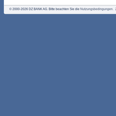
© 2000-2026 DZ BANK AG. Bitte beachten Sie die
Nutzungsbedingungen
.