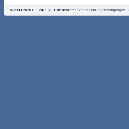
© 2000-2026 DZ BANK AG. Bitte beachten Sie die
Nutzungsbedingungen
.