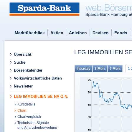
Marktüberblick
Aktien
Anleihen
Devisen
Fonds
LEG IMMOBILIEN SE
Übersicht
Suche
Intraday
3 Mon.
6 Mon.
1 
Börsenkalender
Volkswirtschaftliche Daten
Newsletter
LEG IMMOBILIEN SE NA O.N.
Kursdetails
Chart
Chartvergleich
Technische Signale
und Analystenbewertung