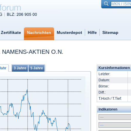
Zertifikate
Nachrichten
Musterdepot
Hilfe
Sitemap
 NAMENS-AKTIEN O.N.
Kursinformationen
Jahr
3 Jahre
5 Jahre
Letzter:
Datum:
Börse:
Diff.:
T.Hoch / T.Tief:
Indikatoren