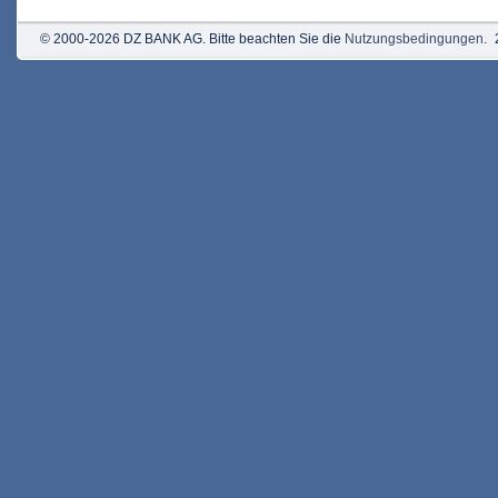
© 2000-2026 DZ BANK AG. Bitte beachten Sie die
Nutzungsbedingungen
.