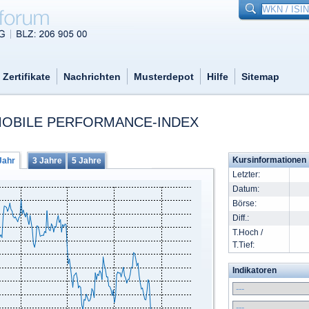
Zertifikate
Nachrichten
Musterdepot
Hilfe
Sitemap
OBILE PERFORMANCE-INDEX
Kursinformationen
Jahr
3 Jahre
5 Jahre
Letzter:
Datum:
Börse:
Diff.:
T.Hoch /
T.Tief:
Indikatoren