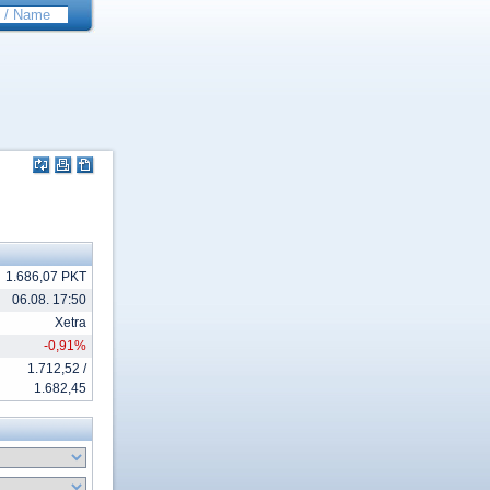
1.686,07 PKT
06.08. 17:50
Xetra
-0,91%
1.712,52 /
1.682,45