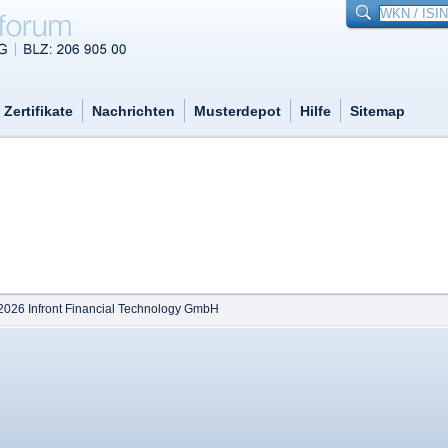
Zertifikate
Nachrichten
Musterdepot
Hilfe
Sitemap
2026 Infront Financial Technology GmbH