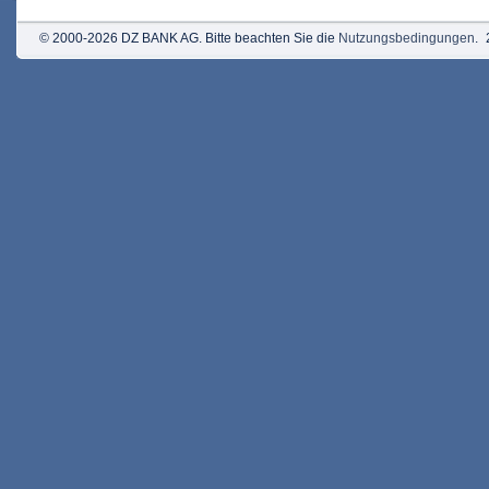
© 2000-2026 DZ BANK AG. Bitte beachten Sie die
Nutzungsbedingungen
.