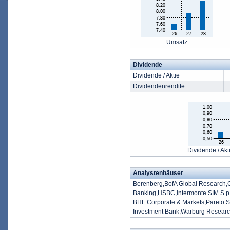
Umsatz
Dividende
Dividende / Aktie
Dividendenrendite
Dividende / Akt
Analystenhäuser
Berenberg,BofA Global Research,
Banking,HSBC,Intermonte SIM S.p.
BHF Corporate & Markets,Pareto Sec
Investment Bank,Warburg Resea