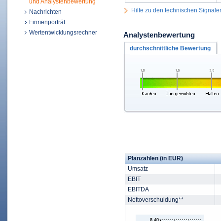
und Analystenbewertung
Hilfe zu den technischen Signale
Nachrichten
Firmenporträt
Wertentwicklungsrechner
Analystenbewertung
durchschnittliche Bewertung
Planzahlen (in EUR)
Umsatz
EBIT
EBITDA
Nettoverschuldung**