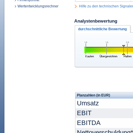
Firmenporträt
Wertentwicklungsrechner
Hilfe zu den technischen Signale
Analystenbewertung
durchschnittliche Bewertung
Planzahlen (in EUR)
Umsatz
EBIT
EBITDA
Nettoverschuldung*