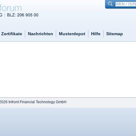
Zertifikate
Nachrichten
Musterdepot
Hilfe
Sitemap
2026 Infront Financial Technology GmbH