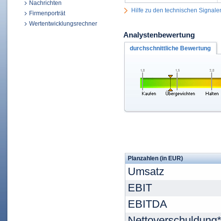
Nachrichten
Hilfe zu den technischen Signale
Firmenporträt
Wertentwicklungsrechner
Analystenbewertung
durchschnittliche Bewertung
Planzahlen (in EUR)
Umsatz
EBIT
EBITDA
Nettoverschuldung*