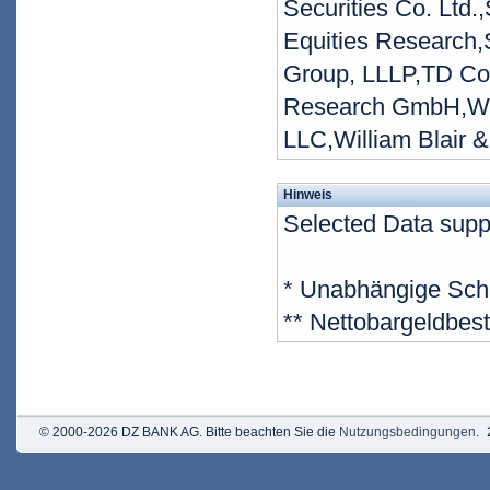
Securities Co. Ltd.
Equities Research,S
Group, LLLP,TD Co
Research GmbH,Wedb
LLC,William Blair 
Hinweis
Selected Data supp
* Unabhängige Sch
** Nettobargeldbes
© 2000-2026 DZ BANK AG. Bitte beachten Sie die
Nutzungsbedingungen
.