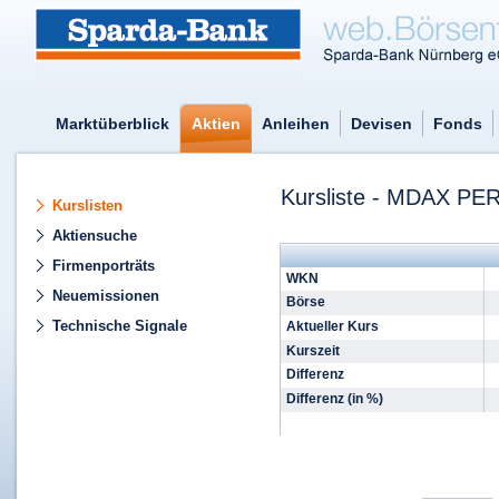
Marktüberblick
Aktien
Anleihen
Devisen
Fonds
Kursliste - MDAX 
Kurslisten
Aktiensuche
Firmenporträts
WKN
Neuemissionen
Börse
Technische Signale
Aktueller Kurs
Kurszeit
Differenz
Differenz (in %)