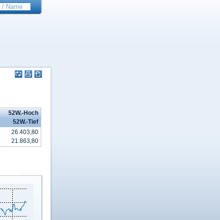
52W.-Hoch
52W.-Tief
26.403,80
21.863,80