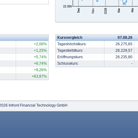
Kursvergleich
07.08.26
+2,06%
Tageshöchstkurs:
26.275,65
+1,25%
Tagestiefstkurs:
26.229,57
+5,74%
Eröffnungskurs:
26.235,80
+6,74%
Schlusskurs:
-
+9,26%
+63,87%
2026 Infront Financial Technology GmbH