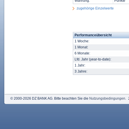
Währung:
Punkte
zugehörige Einzelwerte
Performanceübersicht
1 Woche:
1 Monat:
6 Monate:
Lfd. Jahr (year-to-date):
1 Jahr:
3 Jahre:
© 2000-2026 DZ BANK AG. Bitte beachten Sie die
Nutzungsbedingungen
.