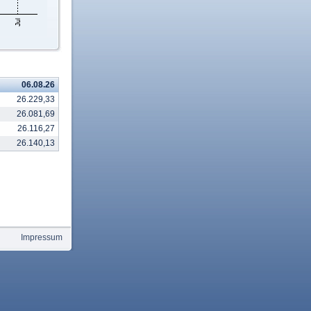
06.08.26
26.229,33
26.081,69
26.116,27
26.140,13
Impressum