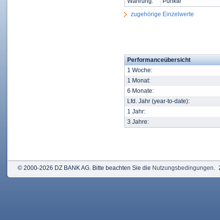
Währung:
Punkte
zugehörige Einzelwerte
Performanceübersicht
1 Woche:
1 Monat:
6 Monate:
Lfd. Jahr (year-to-date):
1 Jahr:
3 Jahre:
© 2000-2026 DZ BANK AG. Bitte beachten Sie die
Nutzungsbedingungen
.