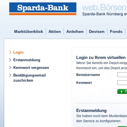
Marktüberblick
Aktien
Anleihen
Devisen
Fonds
Login
Login zu Ihrem virtuelle
Erstanmeldung
Wenn Sie bereits ein Depot eing
Kennwort vergessen
Kennwort ein, um das Depot anz
Benutzername
Bestätigungsemail
zuschicken
Kennwort
Erstanmeldung
Sie haben noch kein Musterdepot
den Service zu konfigurieren.