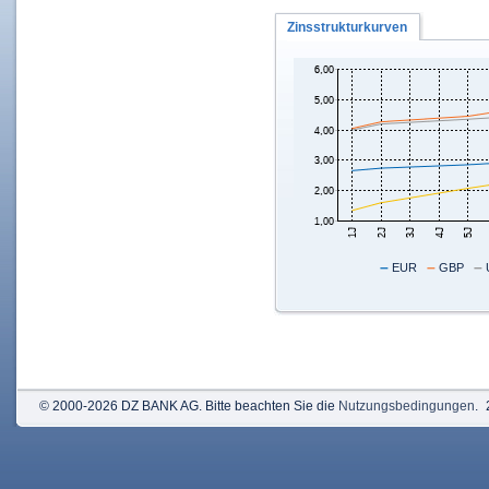
Zinsstrukturkurven
–
–
–
EUR
GBP
© 2000-2026 DZ BANK AG. Bitte beachten Sie die
Nutzungsbedingungen
.