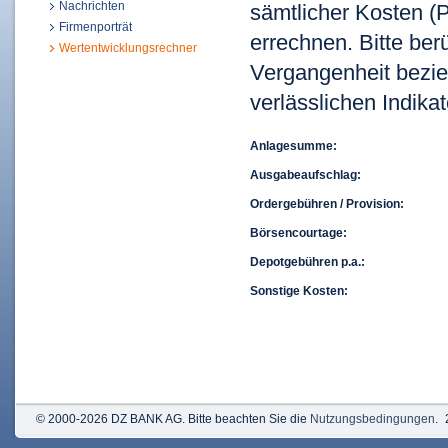
Nachrichten
sämtlicher Kosten (P
Firmenporträt
errechnen. Bitte ber
Wertentwicklungsrechner
Vergangenheit bezie
verlässlichen Indikat
Anlagesumme:
Ausgabeaufschlag:
Ordergebühren / Provision:
Börsencourtage:
Depotgebühren p.a.:
Sonstige Kosten:
© 2000-2026 DZ BANK AG. Bitte beachten Sie die
Nutzungsbedingungen
.