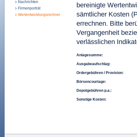
Nachrichten
bereinigte Wertentwi
Firmenporträt
sämtlicher Kosten (P
Wertentwicklungsrechner
errechnen. Bitte ber
Vergangenheit bezie
verlässlichen Indikat
Anlagesumme:
Ausgabeaufschlag:
Ordergebühren / Provision:
Börsencourtage:
Depotgebühren p.a.:
Sonstige Kosten: