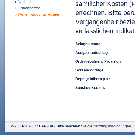
Nachrichten
sämtlicher Kosten (P
Firmenporträt
errechnen. Bitte ber
Wertentwicklungsrechner
Vergangenheit bezie
verlässlichen Indikat
Anlagesumme:
Ausgabeaufschlag:
Ordergebühren / Provision:
Börsencourtage:
Depotgebühren p.a.:
Sonstige Kosten:
© 2000-2026 DZ BANK AG. Bitte beachten Sie die
Nutzungsbedingungen
.