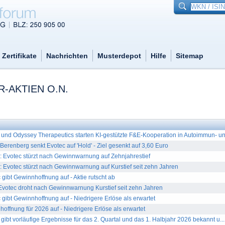
Zertifikate
Nachrichten
Musterdepot
Hilfe
Sitemap
-AKTIEN O.N.
nd Odyssey Therapeutics starten KI-gestützte F&E-Kooperation in Autoimmun- und
enberg senkt Evotec auf 'Hold' - Ziel gesenkt auf 3,60 Euro
 Evotec stürzt nach Gewinnwarnung auf Zehnjahrestief
Evotec stürzt nach Gewinnwarnung auf Kurstief seit zehn Jahren
bt Gewinnhoffnung auf - Aktie rutscht ab
votec droht nach Gewinnwarnung Kurstief seit zehn Jahren
bt Gewinnhoffnung auf - Niedrigere Erlöse als erwartet
offnung für 2026 auf - Niedrigere Erlöse als erwartet
ibt vorläufige Ergebnisse für das 2. Quartal und das 1. Halbjahr 2026 bekannt u...