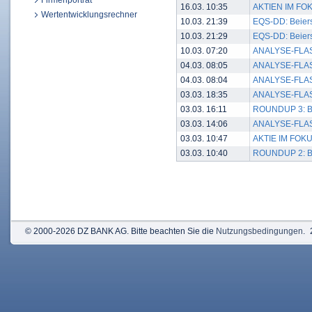
Firmenporträt
16.03. 10:35
AKTIEN IM FOKU
Wertentwicklungsrechner
10.03. 21:39
EQS-DD: Beiersd
10.03. 21:29
EQS-DD: Beiersd
10.03. 07:20
ANALYSE-FLASH:
04.03. 08:05
ANALYSE-FLASH: 
04.03. 08:04
ANALYSE-FLASH: 
03.03. 18:35
ANALYSE-FLASH:
03.03. 16:11
ROUNDUP 3: Bei
03.03. 14:06
ANALYSE-FLASH:
03.03. 10:47
AKTIE IM FOKUS
03.03. 10:40
ROUNDUP 2: Bei
© 2000-2026 DZ BANK AG. Bitte beachten Sie die
Nutzungsbedingungen
.