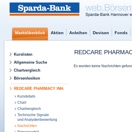
Marktüberblick
Aktien
Anleihen
Devisen
Fonds
REDCARE PHARMACY
Kurslisten
Allgemeine Suche
Es wurden keine Nachrichten gefun
Chartvergleich
Börsenlexikon
REDCARE PHARMACY INH.
Kursdetails
Chart
Chartvergleich
Technische Signale
und Analystenbewertung
Nachrichten