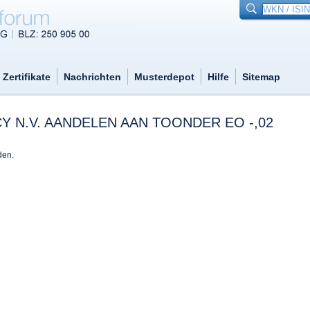
Zertifikate
Nachrichten
Musterdepot
Hilfe
Sitemap
 N.V. AANDELEN AAN TOONDER EO -,02
den.