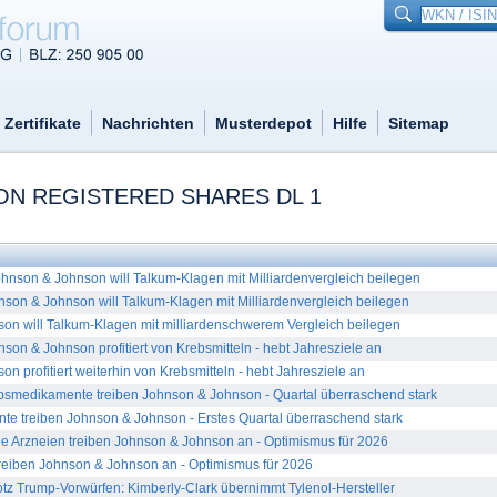
Zertifikate
Nachrichten
Musterdepot
Hilfe
Sitemap
N REGISTERED SHARES DL 1
son & Johnson will Talkum-Klagen mit Milliardenvergleich beilegen
n & Johnson will Talkum-Klagen mit Milliardenvergleich beilegen
on will Talkum-Klagen mit milliardenschwerem Vergleich beilegen
n & Johnson profitiert von Krebsmitteln - hebt Jahresziele an
n profitiert weiterhin von Krebsmitteln - hebt Jahresziele an
medikamente treiben Johnson & Johnson - Quartal überraschend stark
e treiben Johnson & Johnson - Erstes Quartal überraschend stark
Arzneien treiben Johnson & Johnson an - Optimismus für 2026
reiben Johnson & Johnson an - Optimismus für 2026
 Trump-Vorwürfen: Kimberly-Clark übernimmt Tylenol-Hersteller