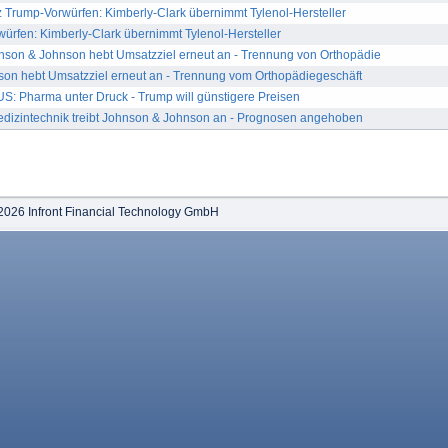
rump-Vorwürfen: Kimberly-Clark übernimmt Tylenol-Hersteller
ürfen: Kimberly-Clark übernimmt Tylenol-Hersteller
on & Johnson hebt Umsatzziel erneut an - Trennung von Orthopädie
on hebt Umsatzziel erneut an - Trennung vom Orthopädiegeschäft
: Pharma unter Druck - Trump will günstigere Preisen
edizintechnik treibt Johnson & Johnson an - Prognosen angehoben
2026 Infront Financial Technology GmbH