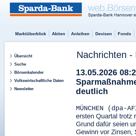
Marktüberblick
Aktien
Anleihen
Devisen
Fonds
Nachrichten - 
Übersicht
Suche
13.05.2026 08:
Börsenkalender
Sparmaßnahmen
Volkswirtschaftliche Daten
Newsletter
deutlich
MÜNCHEN (dpa-A
ersten Quartal trotz 
Grund dafür seien u
Gewinn vor Zinsen, 