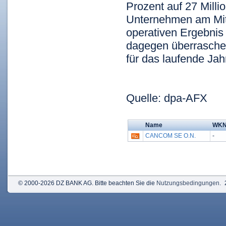
Prozent auf 27 Milli
Unternehmen am Mitt
operativen Ergebnis
dagegen überraschen
für das laufende Jah
Quelle: dpa-AFX
Name
WK
CANCOM SE O.N.
-
© 2000-2026 DZ BANK AG. Bitte beachten Sie die
Nutzungsbedingungen
.