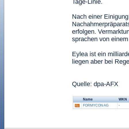
Tage-Linie.
Nach einer Einigung
Nachahmerpräparats 
erfolgen. Vermarktun
sprachen von einem 
Eylea ist ein milli
liegen aber bei Rege
Quelle: dpa-AFX
Name
WKN
FORMYCON AG
-