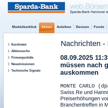
Marktüberblick
Aktien
Anleihen
Devisen
Fonds
Nachrichten - 
Kurslisten
Aktiensuche
08.09.2025 11:
Firmenporträts
müssen nach g
Neuemissionen
Technische Signale
auskommen
MONTE CARLO (d
Swiss Re
und Hann
Preiserhöhungen vor
Branchentreffen in 