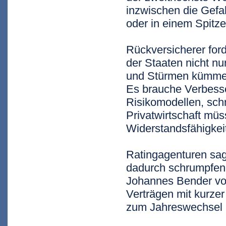
inzwischen die Gefah
oder in einem Spitze
Rückversicherer for
der Staaten nicht 
und Stürmen kümmer
Es brauche Verbess
Risikomodellen, sch
Privatwirtschaft mü
Widerstandsfähigkeit
Ratingagenturen sag
dadurch schrumpfen
Johannes Bender vo
Verträgen mit kurzer
zum Jahreswechsel i