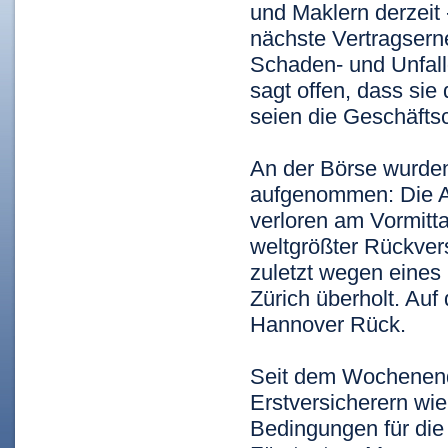
und Maklern derzeit 
nächste Vertragser
Schaden- und Unfall
sagt offen, dass sie 
seien die Geschäfts
An der Börse wurden
aufgenommen: Die A
verloren am Vormitta
weltgrößter Rückvers
zuletzt wegen eines
Zürich überholt. Auf 
Hannover Rück.
Seit dem Wochenend
Erstversicherern wie
Bedingungen für die