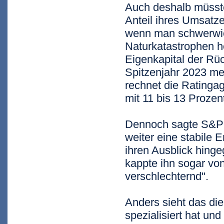
Auch deshalb müsste
Anteil ihres Umsatz
wenn man schwerwie
Naturkatastrophen h
Eigenkapital der Rüc
Spitzenjahr 2023 me
rechnet die Ratingag
mit 11 bis 13 Prozen
Dennoch sagte S&P 
weiter eine stabile
ihren Ausblick hingeg
kappte ihn sogar von 
verschlechternd".
Anders sieht das die
spezialisiert hat un