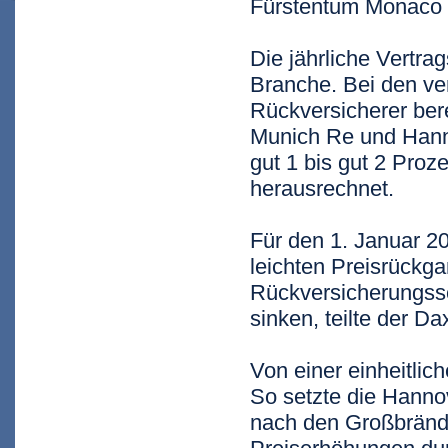
Fürstentum Monaco a
Die jährliche Vertra
Branche. Bei den ve
Rückversicherer be
Munich Re und Hanno
gut 1 bis gut 2 Proz
herausrechnet.
Für den 1. Januar 20
leichten Preisrückga
Rückversicherungssch
sinken, teilte der D
Von einer einheitlic
So setzte die Hanno
nach den Großbrände