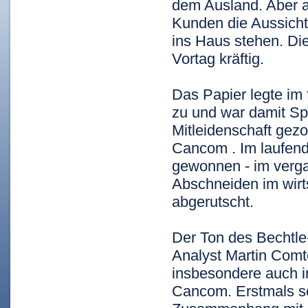
dem Ausland. Aber a
Kunden die Aussichte
ins Haus stehen. Di
Vortag kräftig.
Das Papier legte im
zu und war damit Sp
Mitleidenschaft gez
Cancom
. Im laufen
gewonnen - im verg
Abschneiden im wirt
abgerutscht.
Der Ton des Bechtle
Analyst Martin Comt
insbesondere auch 
Cancom. Erstmals se