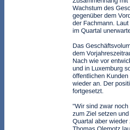
Zusammenhang mit de
Wachstum des Gesch
gegenüber dem Vorqu
der Fachmann. Laut B
im Quartal unerwarte
Das Geschäftsvolume
dem Vorjahreszeitrau
Nach wie vor entwic
und in Luxemburg so
öffentlichen Kunden
wieder an. Der posit
fortgesetzt.
"Wir sind zwar noch
zum Ziel setzen und
Quartal aber wieder
Thomas Olemotz laut 