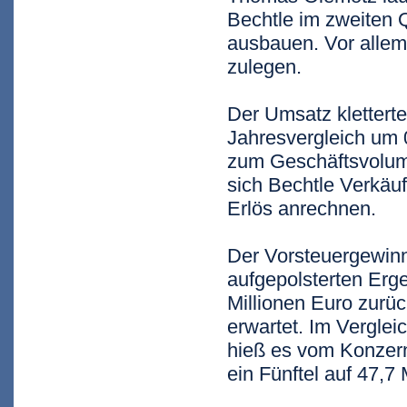
Bechtle im zweiten 
ausbauen. Vor allem
zulegen.
Der Umsatz kletterte
Jahresvergleich um 0
zum Geschäftsvolume
sich Bechtle Verkäuf
Erlös anrechnen.
Der Vorsteuergewin
aufgepolsterten Erge
Millionen Euro zurüc
erwartet. Im Verglei
hieß es vom Konzern
ein Fünftel auf 47,7 