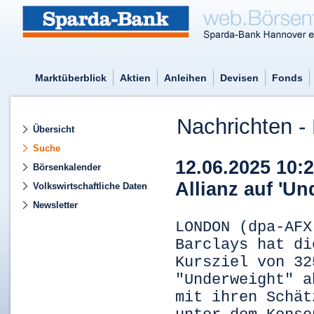
Marktüberblick
Aktien
Anleihen
Devisen
Fonds
Nachrichten - 
Übersicht
Suche
12.06.2025 10:
Börsenkalender
Allianz auf 'Un
Volkswirtschaftliche Daten
Newsletter
LONDON (dpa-AFX
Barclays hat di
Kursziel von 32
"Underweight" a
mit ihren Schät