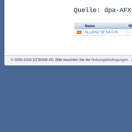
Quelle: dpa-AFX
Name
W
ALLIANZ SE NA O.N.
-
© 2000-2026 DZ BANK AG. Bitte beachten Sie die
Nutzungsbedingungen
.