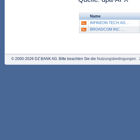
Name
INFINEON TECH.AG ...
BROADCOM INC. ...
© 2000-2026 DZ BANK AG. Bitte beachten Sie die
Nutzungsbedingungen
.