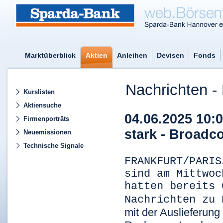
Marktüberblick
Aktien
Anleihen
Devisen
Fonds
Nachrichten - 
Kurslisten
Aktiensuche
04.06.2025 10:
Firmenporträts
stark - Broadco
Neuemissionen
Technische Signale
FRANKFURT/PARIS
sind am Mittwoc
hatten bereits 
Nachrichten zu
mit der Auslieferung