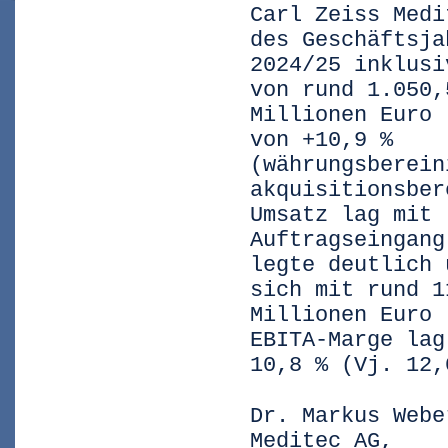
Carl Zeiss Medi
des Geschäftsja
2024/25 inklusi
von rund 1.050,
Millionen Euro 
von +10,9 %
(währungsberein
akquisitionsber
Umsatz lag mit 
Auftragseingang
legte deutlich 
sich mit rund 1
Millionen Euro 
EBITA-Marge lag
10,8 % (Vj. 12,
Dr. Markus Webe
Meditec AG,