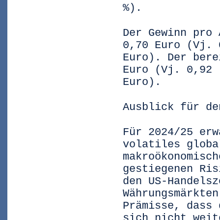
%).
Der Gewinn pro 
0,70 Euro (Vj. 
Euro). Der bere
Euro (Vj. 0,92
Euro).
Ausblick für de
Für 2024/25 erw
volatiles globa
makroökonomisch
gestiegenen Ris
den US-Handelsz
Währungsmärkten
Prämisse, dass 
sich nicht weit