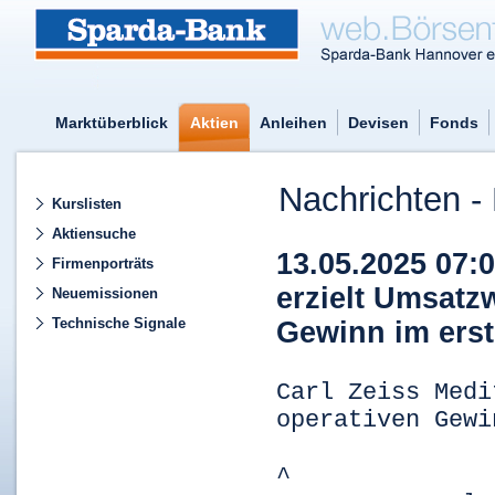
Marktüberblick
Aktien
Anleihen
Devisen
Fonds
Nachrichten - 
Kurslisten
Aktiensuche
13.05.2025 07:
Firmenporträts
erzielt Umsatz
Neuemissionen
Technische Signale
Gewinn im erst
Carl Zeiss Medi
operativen Gewi
^