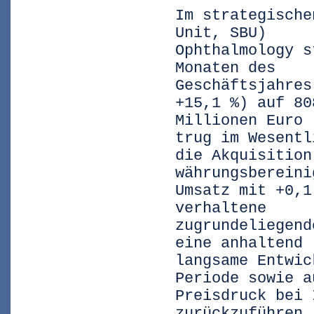
Im strategische
Unit, SBU)
Ophthalmology s
Monaten des
Geschäftsjahres
+15,1 %) auf 80
Millionen Euro 
trug im Wesentl
die Akquisition
währungsbereini
Umsatz mit +0,1
verhaltene
zugrundeliegend
eine anhaltend
langsame Entwic
Periode sowie a
Preisdruck bei 
zurückzuführen.