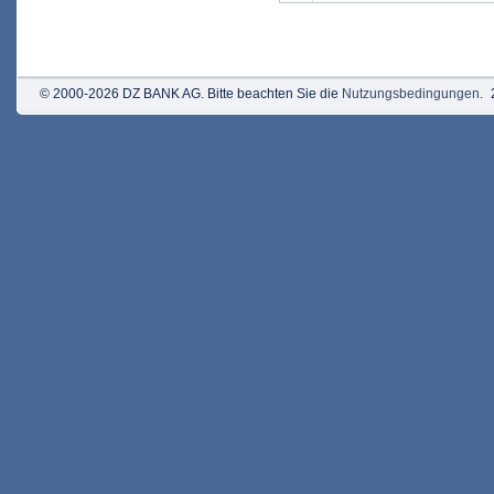
© 2000-2026 DZ BANK AG. Bitte beachten Sie die
Nutzungsbedingungen
.