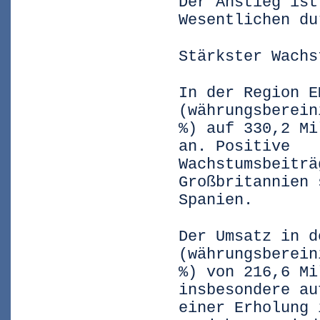
Der Anstieg ist
Wesentlichen du
Stärkster Wachs
In der Region E
(währungsberein
%) auf 330,2 Mi
an. Positive
Wachstumsbeiträ
Großbritannien 
Spanien.
Der Umsatz in d
(währungsberein
%) von 216,6 Mi
insbesondere au
einer Erholung 