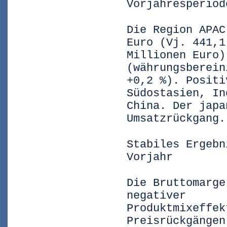
Vorjahresperiod
Die Region APAC
Euro (Vj. 441,1
Millionen Euro)
(währungsberein
+0,2 %). Positi
Südostasien, In
China. Der japa
Umsatzrückgang.
Stabiles Ergebn
Vorjahr
Die Bruttomarge
negativer
Produktmixeffek
Preisrückgängen