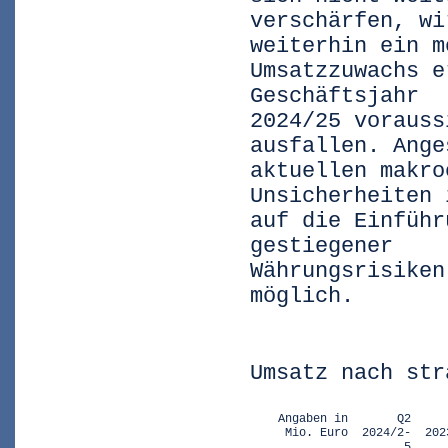
verschärfen, wi
weiterhin ein m
Umsatzzuwachs e
Geschäftsjahr
2024/25 vorauss
ausfallen. Ange
aktuellen makro
Unsicherheiten 
auf die Einführ
gestiegener
Währungsrisiken
möglich.
Umsatz nach str
    Angaben in       Q2     
     Mio. Euro  2024/2-  202
                      5      