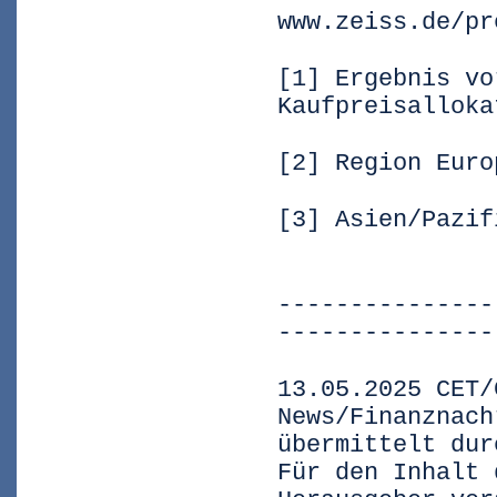
www.zeiss.de/pr
[1] Ergebnis vo
Kaufpreisalloka
[2] Region Euro
[3] Asien/Pazif
---------------
---------------
13.05.2025 CET/
News/Finanznach
übermittelt dur
Für den Inhalt 