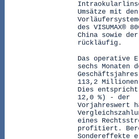
Intraokularlins
Umsätze mit den
Vorläufersystem
des VISUMAX® 80
China sowie der
rückläufig.
Das operative E
sechs Monaten d
Geschäftsjahres
113,2 Millionen
Dies entspricht
12,0 %) - der
Vorjahreswert h
Vergleichszahlu
eines Rechtsstr
profitiert. Ber
Sondereffekte e