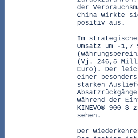
der Verbrauchsm
China wirkte si
positiv aus.
Im strategische
Umsatz um -1,7 
(währungsberein
(Vj. 246,5 Mill
Euro). Der leic
einer besonders
starken Auslief
Absatzrückgänge
während der Ein
KINEVO® 900 S z
sehen.
Der wiederkehre