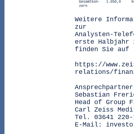
  Gesamtkon-   1.050,0     9
  zern
Weitere Informa
zur
Analysten-Telef
erste Halbjahr 
finden Sie auf
https://www.zei
relations/finan
Ansprechpartner
Sebastian Freri
Head of Group F
Carl Zeiss Medi
Tel. 03641 220-
E-Mail: investo