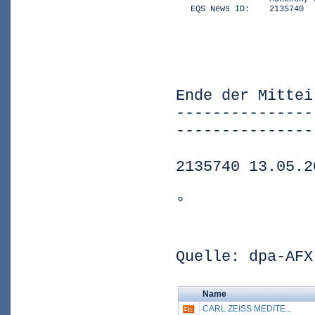
   EQS News ID:    2135740
Ende der Mittei
---------------
---------------
2135740 13.05.2
°
Quelle: dpa-AFX
Name
CARL ZEISS MEDITE...