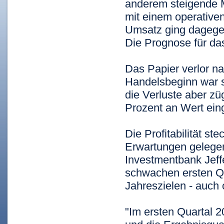
anderem steigende 
mit einem operative
Umsatz ging dagegen
Die Prognose für das
Das Papier verlor n
Handelsbeginn war si
die Verluste aber zü
Prozent an Wert ein
Die Profitabilität s
Erwartungen gelegen
Investmentbank Jeff
schwachen ersten Qu
Jahreszielen - auch
"Im ersten Quartal 2