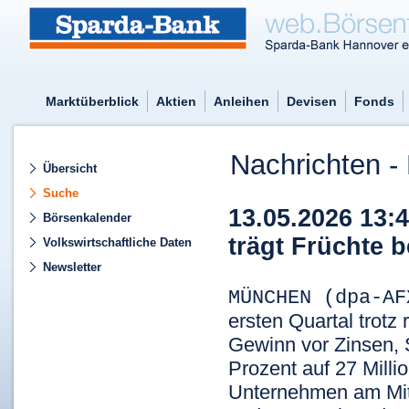
Marktüberblick
Aktien
Anleihen
Devisen
Fonds
Nachrichten - 
Übersicht
Suche
13.05.2026 13
Börsenkalender
trägt Früchte b
Volkswirtschaftliche Daten
Newsletter
MÜNCHEN (dpa-A
ersten Quartal trotz 
Gewinn vor Zinsen, 
Prozent auf 27 Milli
Unternehmen am Mitt