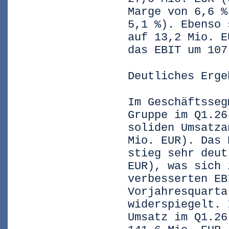
Marge von 6,6 %
5,1 %). Ebenso 
auf 13,2 Mio. E
das EBIT um 107
Deutliches Erge
Im Geschäftsseg
Gruppe im Q1.26
soliden Umsatza
Mio. EUR). Das 
stieg sehr deut
EUR), was sich 
verbesserten EB
Vorjahresquarta
widerspiegelt. 
Umsatz im Q1.26