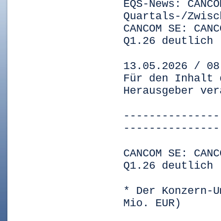
EQS-News: CANCO
Quartals-/Zwisc
CANCOM SE: CANC
Q1.26 deutlich
13.05.2026 / 08
Für den Inhalt 
Herausgeber ver
---------------
---------------
CANCOM SE: CANC
Q1.26 deutlich
* Der Konzern-U
Mio. EUR)