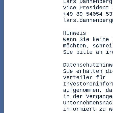
Lars Dannenberg
Vice President 
+49 89 54054 53
lars.dannenberg
Hinweis
Wenn Sie keine 
möchten, schrei
Sie bitte an ir
Datenschutzhinw
Sie erhalten di
Verteiler für
Investoreninfor
aufgenommen, da
in der Vergange
Unternehmensnac
informiert zu w