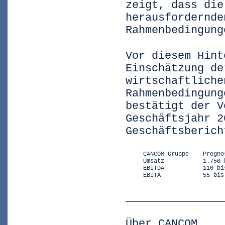
zeigt, dass die
herausfordernde
Rahmenbedingung
Vor diesem Hint
Einschätzung de
wirtschaftliche
Rahmenbedingung
bestätigt der V
Geschäftsjahr 2
Geschäftsberich
     CANCOM Gruppe    Prognos
     Umsatz           1.750 
     EBITDA           110 bi
     EBITA            55 bis
_______________
Über CANCOM