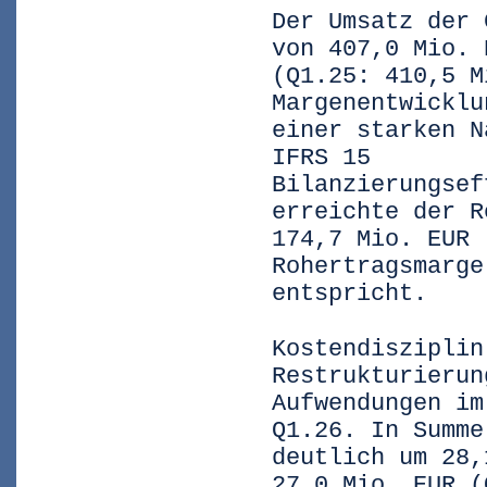
Der Umsatz der 
von 407,0 Mio. 
(Q1.25: 410,5 M
Margenentwicklu
einer starken N
IFRS 15
Bilanzierungsef
erreichte der R
174,7 Mio. EUR 
Rohertragsmarge
entspricht.
Kostendisziplin
Restrukturierun
Aufwendungen im
Q1.26. In Summe
deutlich um 28,
27,0 Mio. EUR (