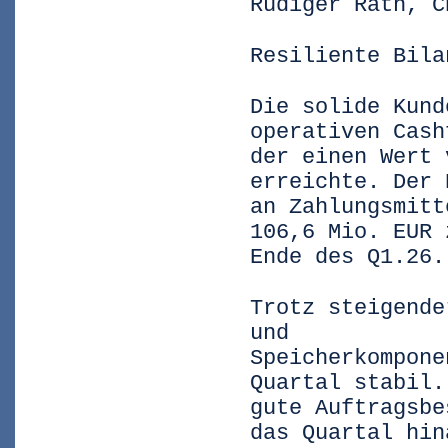
Rüdiger Rath, C
Resiliente Bila
Die solide Kund
operativen Cash
der einen Wert 
erreichte. Der 
an Zahlungsmitt
106,6 Mio. EUR 
Ende des Q1.26.
Trotz steigende
und
Speicherkompone
Quartal stabil.
gute Auftragsbe
das Quartal hin