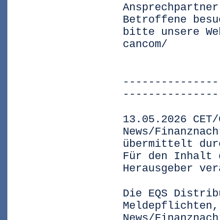
Ansprechpartner
Betroffene besu
bitte unsere We
cancom/
---------------
---------------
13.05.2026 CET/
News/Finanznach
übermittelt dur
Für den Inhalt 
Herausgeber ver
Die EQS Distrib
Meldepflichten,
News/Finanznach