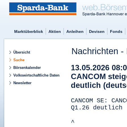
Marktüberblick
Aktien
Anleihen
Devisen
Fonds
Nachrichten - 
Übersicht
Suche
13.05.2026 08
Börsenkalender
CANCOM steigert
Volkswirtschaftliche Daten
Newsletter
deutlich (deuts
CANCOM SE: CANC
Q1.26 deutlich
^