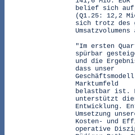
141,6 Mio. EUR 
belief sich auf
(Q1.25: 12,2 Mi
sich trotz des 
Umsatzvolumens 
"Im ersten Quar
spürbar gesteig
und die Ergebni
dass unser
Geschäftsmodell
Marktumfeld
belastbar ist. 
unterstützt die
Entwicklung. En
Umsetzung unser
Kosten- und Eff
operative Diszi