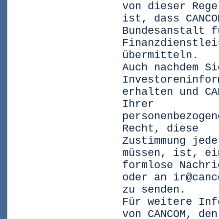
von dieser Rege
ist, dass CANCO
Bundesanstalt f
Finanzdienstlei
übermitteln.
Auch nachdem Si
Investoreninfor
erhalten und CA
Ihrer
personenbezogen
Recht, diese
Zustimmung jede
müssen, ist, ei
formlose Nachri
oder an ir@canc
zu senden.
Für weitere Inf
von CANCOM, den