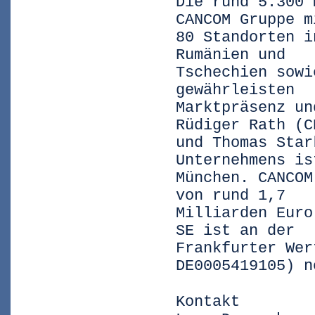
Die rund 5.300 
CANCOM Gruppe m
80 Standorten i
Rumänien und
Tschechien sowi
gewährleisten
Marktpräsenz un
Rüdiger Rath (C
und Thomas Star
Unternehmens is
München. CANCOM
von rund 1,7
Milliarden Euro
SE ist an der
Frankfurter Wer
DE0005419105) n
Kontakt