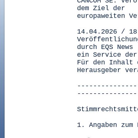
CANCOM SE: Verö
dem Ziel der
europaweiten Ve
14.04.2026 / 18
Veröffentlichun
durch EQS News 
ein Service der
Für den Inhalt 
Herausgeber ver
---------------
---------------
Stimmrechtsmitt
1. Angaben zum 