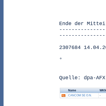
Ende der Mittei
---------------
---------------
2307684 14.04.2
°
Quelle: dpa-AFX
Name
WK
CANCOM SE O.N.
-