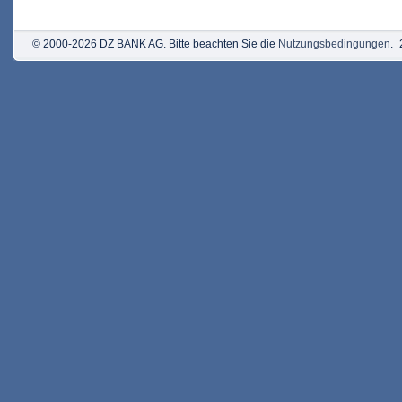
© 2000-2026 DZ BANK AG. Bitte beachten Sie die
Nutzungsbedingungen
.