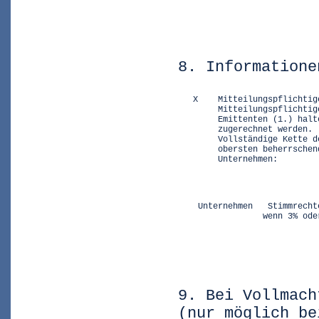
                            
                            
8. Informatione
   X    Mitteilungspflichtig
        Mitteilungspflichtig
        Emittenten (1.) halt
        zugerechnet werden.

        Vollständige Kette d
        obersten beherrschen
        Unternehmen:
    Unternehmen   Stimmrecht
                 wenn 3% ode
                            
9. Bei Vollmach
(nur möglich be