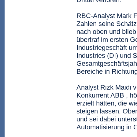
RBC-Analyst Mark Fi
Zahlen seine Schätz
nach oben und blieb
übertraf im ersten G
Industriegeschäft um
Industries (DI) und S
Gesamtgeschäftsjahr
Bereiche in Richtung
Analyst Rizk Maidi v
Konkurrent ABB
, h
erzielt hätten, die 
steigen lassen. Obe
und sei dabei unters
Automatisierung in 