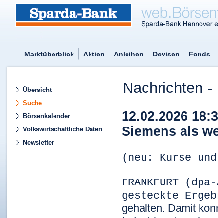
Marktüberblick
Aktien
Anleihen
Devisen
Fonds
Nachrichten - 
Übersicht
Suche
12.02.2026 18:
Börsenkalender
Siemens als we
Volkswirtschaftliche Daten
Newsletter
(neu: Kurse und
FRANKFURT (dpa-
gesteckte Erge
gehalten. Damit kon