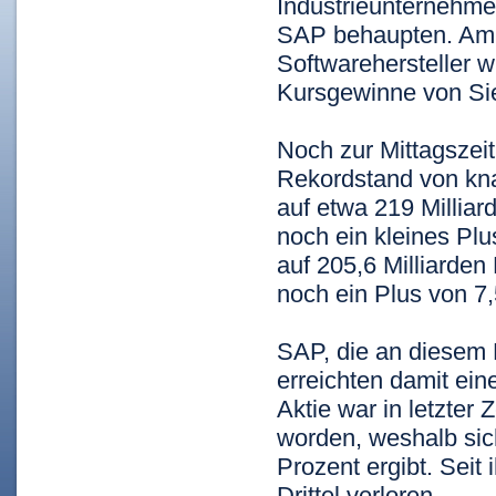
Industrieunternehme
SAP behaupten. Am 
Softwarehersteller w
Kursgewinne von Sie
Noch zur Mittagszei
Rekordstand von kna
auf etwa 219 Millia
noch ein kleines Pl
auf 205,6 Milliarde
noch ein Plus von 7
SAP, die an diesem 
erreichten damit ein
Aktie war in letzter
worden, weshalb sich
Prozent ergibt. Seit
Drittel verloren.