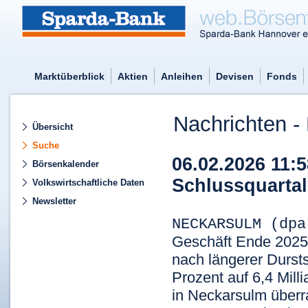
Marktüberblick
Aktien
Anleihen
Devisen
Fonds
Nachrichten - 
Übersicht
Suche
06.02.2026 11:
Börsenkalender
Schlussquartal
Volkswirtschaftliche Daten
Newsletter
NECKARSULM (dp
Geschäft Ende 2025 
nach längerer Durst
Prozent auf 6,4 Mil
in Neckarsulm überra