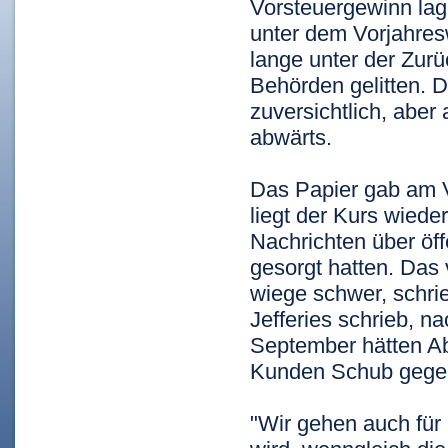
Vorsteuergewinn lag
unter dem Vorjahres
lange unter der Zur
Behörden gelitten. D
zuversichtlich, aber 
abwärts.
Das Papier gab am V
liegt der Kurs wied
Nachrichten über öff
gesorgt hatten. Das 
wiege schwer, schri
Jefferies schrieb, 
September hätten Ab
Kunden Schub gege
"Wir gehen auch für 