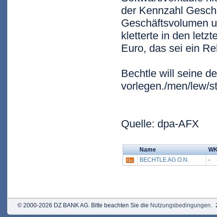
der Kennzahl Geschäf
Geschäftsvolumen u
kletterte in den letz
Euro, das sei ein Re
Bechtle will seine d
vorlegen./men/lew/s
Quelle: dpa-AFX
Name
W
BECHTLE AG O.N.
-
© 2000-2026 DZ BANK AG. Bitte beachten Sie die
Nutzungsbedingungen
.