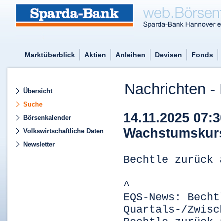
Marktüberblick
Aktien
Anleihen
Devisen
Fonds
Nachrichten - 
Übersicht
Suche
14.11.2025 07:
Börsenkalender
Wachstumskurs
Volkswirtschaftliche Daten
Newsletter
Bechtle zurück 
^
EQS-News: Becht
Quartals-/Zwisc