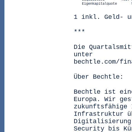
    Eigenkapitalquote       
1 inkl. Geld- u
***
Die Quartalsmit
unter
bechtle.com/fin
Über Bechtle:
Bechtle ist ein
Europa. Wir ges
zukunftsfähige 
Infrastruktur ü
Digitalisierung
Security bis Kü