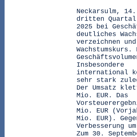
Neckarsulm, 14.
dritten Quartal
2025 bei Geschä
deutliches Wach
verzeichnen und
Wachstumskurs. 
Geschäftsvolume
Insbesondere
international k
sehr stark zule
Der Umsatz klet
Mio. EUR. Das
Vorsteuerergebn
Mio. EUR (Vorja
Mio. EUR). Gege
Verbesserung um
Zum 30. Septemb