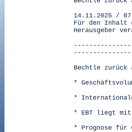
Bechtle zurück 
14.11.2025 / 07
Für den Inhalt 
Herausgeber ver
---------------
---------------
Bechtle zurück 
* Geschäftsvolu
* International
* EBT liegt mit
* Prognose für 