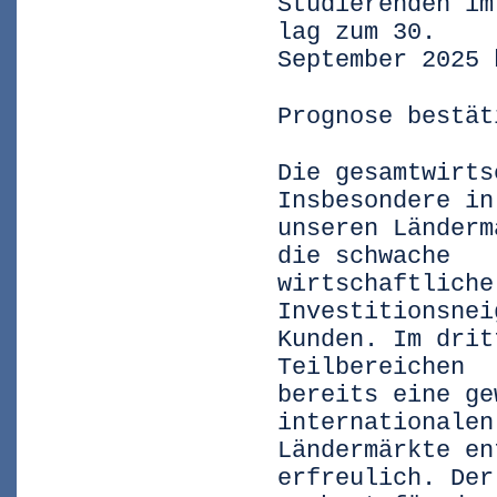
Studierenden im
lag zum 30.
September 2025 
Prognose bestät
Die gesamtwirts
Insbesondere in
unseren Länderm
die schwache
wirtschaftliche
Investitionsnei
Kunden. Im drit
Teilbereichen
bereits eine ge
internationalen
Ländermärkte en
erfreulich. Der