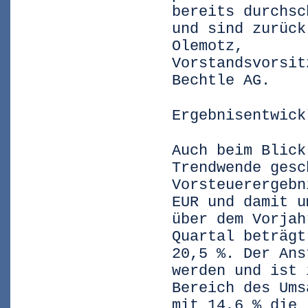
bereits durchsc
und sind zurück
Olemotz,
Vorstandsvorsit
Bechtle AG.
Ergebnisentwick
Auch beim Blick
Trendwende gesc
Vorsteuerergebn
EUR und damit u
über dem Vorjah
Quartal beträgt
20,5 %. Der Ans
werden und ist 
Bereich des Ums
mit 14,6 % die