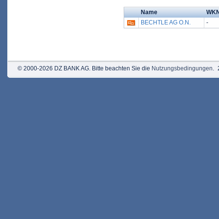
Name
WK
BECHTLE AG O.N.
-
© 2000-2026 DZ BANK AG. Bitte beachten Sie die
Nutzungsbedingungen
.