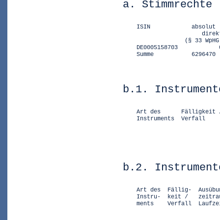
a. Stimmrechte 
    ISIN            absolut 
                       direk
                  (§ 33 WpHG
    DE0005158703            
    Summe           6296470 
b.1. Instrument
    Art des      Fälligkeit 
    Instruments  Verfall    
                            
                            
b.2. Instrument
    Art des  Fällig-  Ausübu
    Instru-  keit /   zeitra
    ments    Verfall  Laufze
                            
                            