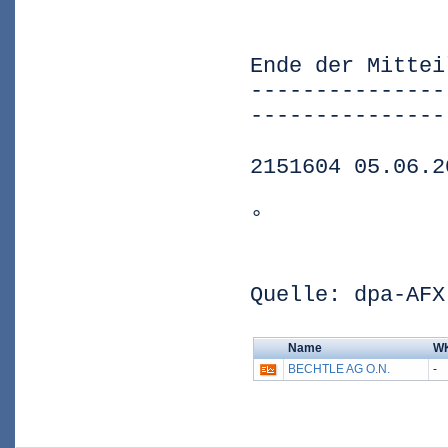
Ende der Mittei
---------------
---------------
2151604 05.06.2
°
Quelle: dpa-AFX
Name
W
BECHTLE AG O.N.
-