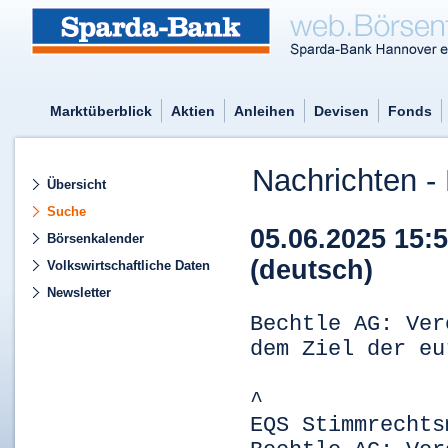
Marktüberblick
Aktien
Anleihen
Devisen
Fonds
Nachrichten - 
Übersicht
Suche
05.06.2025 15:
Börsenkalender
(deutsch)
Volkswirtschaftliche Daten
Newsletter
Bechtle AG: Ver
dem Ziel der eu
^
EQS Stimmrechts