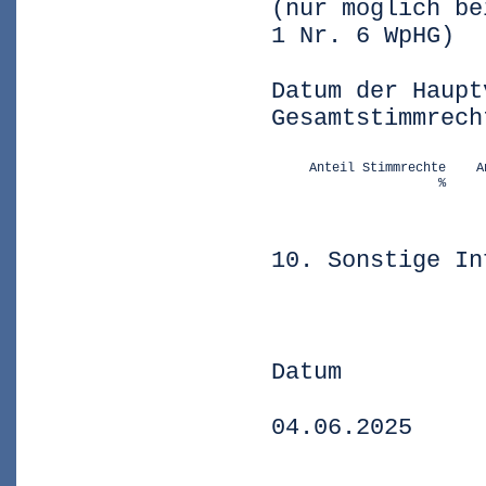
(nur möglich be
1 Nr. 6 WpHG)
Datum der Haupt
Gesamtstimmrech
     Anteil Stimmrechte    A
                      %     
10. Sonstige In
Datum
04.06.2025