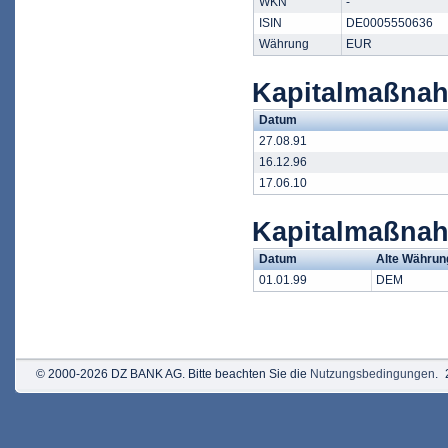
WKN
-
ISIN
DE0005550636
Währung
EUR
Kapitalmaßnah
Datum
27.08.91
16.12.96
17.06.10
Kapitalmaßna
Datum
Alte Währun
01.01.99
DEM
© 2000-2026 DZ BANK AG. Bitte beachten Sie die
Nutzungsbedingungen
.