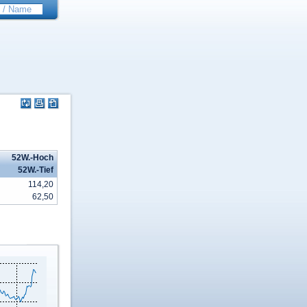
52W.-Hoch
52W.-Tief
114,20
62,50