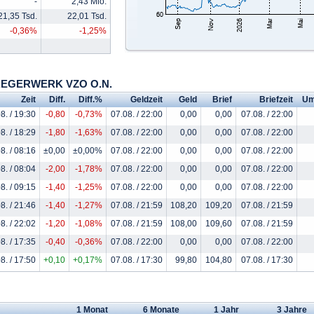
-
2,43 Mio.
21,35 Tsd.
22,01 Tsd.
-0,36%
-1,25%
DRAEGERWERK VZO O.N.
Zeit
Diff.
Diff.%
Geldzeit
Geld
Brief
Briefzeit
Um
8. / 19:30
-0,80
-0,73%
07.08. / 22:00
0,00
0,00
07.08. / 22:00
8. / 18:29
-1,80
-1,63%
07.08. / 22:00
0,00
0,00
07.08. / 22:00
8. / 08:16
±0,00
±0,00%
07.08. / 22:00
0,00
0,00
07.08. / 22:00
8. / 08:04
-2,00
-1,78%
07.08. / 22:00
0,00
0,00
07.08. / 22:00
8. / 09:15
-1,40
-1,25%
07.08. / 22:00
0,00
0,00
07.08. / 22:00
8. / 21:46
-1,40
-1,27%
07.08. / 21:59
108,20
109,20
07.08. / 21:59
8. / 22:02
-1,20
-1,08%
07.08. / 21:59
108,00
109,60
07.08. / 21:59
8. / 17:35
-0,40
-0,36%
07.08. / 22:00
0,00
0,00
07.08. / 22:00
8. / 17:50
+0,10
+0,17%
07.08. / 17:30
99,80
104,80
07.08. / 17:30
1 Monat
6 Monate
1 Jahr
3 Jahre