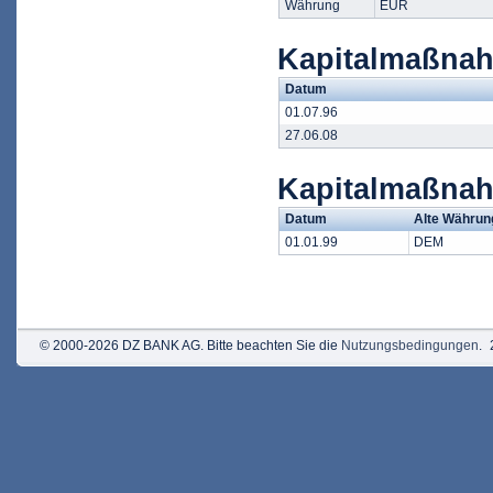
Währung
EUR
Kapitalmaßnah
Datum
01.07.96
27.06.08
Kapitalmaßna
Datum
Alte Währun
01.01.99
DEM
© 2000-2026 DZ BANK AG. Bitte beachten Sie die
Nutzungsbedingungen
.