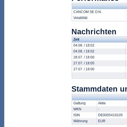
CANCOM SE O.N.
Volatilität
Nachrichten
Zeit
04.08. / 18:02
04.08. / 18:02
28.07. / 18:00
27.07. / 18:05
27.07. / 18:00
Stammdaten u
Gattung
Aktie
WKN
-
ISIN
DE0005419105
Währung
EUR