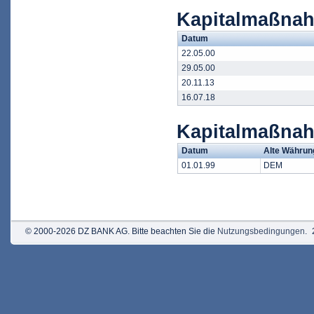
Kapitalmaßnah
Datum
22.05.00
29.05.00
20.11.13
16.07.18
Kapitalmaßna
Datum
Alte Währun
01.01.99
DEM
© 2000-2026 DZ BANK AG. Bitte beachten Sie die
Nutzungsbedingungen
.