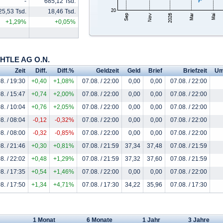
-
685,12 Tsd.
25,53 Tsd.
18,46 Tsd.
+1,29%
+0,05%
CHTLE AG O.N.
Zeit
Diff.
Diff.%
Geldzeit
Geld
Brief
Briefzeit
Um
8. / 19:30
+0,40
+1,08%
07.08. / 22:00
0,00
0,00
07.08. / 22:00
8. / 15:47
+0,74
+2,00%
07.08. / 22:00
0,00
0,00
07.08. / 22:00
8. / 10:04
+0,76
+2,05%
07.08. / 22:00
0,00
0,00
07.08. / 22:00
8. / 08:04
-0,12
-0,32%
07.08. / 22:00
0,00
0,00
07.08. / 22:00
8. / 08:00
-0,32
-0,85%
07.08. / 22:00
0,00
0,00
07.08. / 22:00
8. / 21:46
+0,30
+0,81%
07.08. / 21:59
37,34
37,48
07.08. / 21:59
8. / 22:02
+0,48
+1,29%
07.08. / 21:59
37,32
37,60
07.08. / 21:59
8. / 17:35
+0,54
+1,46%
07.08. / 22:00
0,00
0,00
07.08. / 22:00
8. / 17:50
+1,34
+4,71%
07.08. / 17:30
34,22
35,96
07.08. / 17:30
1 Monat
6 Monate
1 Jahr
3 Jahre