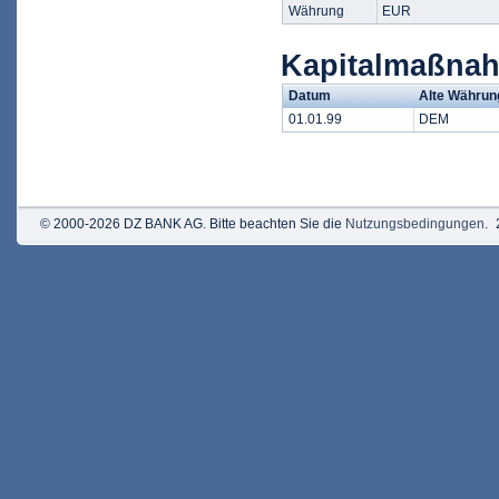
Währung
EUR
Kapitalmaßna
Datum
Alte Währun
01.01.99
DEM
© 2000-2026 DZ BANK AG. Bitte beachten Sie die
Nutzungsbedingungen
.