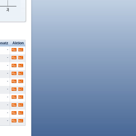
satz
Aktion
-
-
-
-
-
-
-
-
-
-