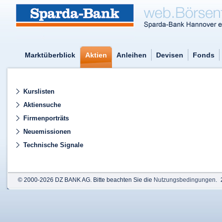
Marktüberblick
Aktien
Anleihen
Devisen
Fonds
Kurslisten
Aktiensuche
Firmenporträts
Neuemissionen
Technische Signale
© 2000-2026 DZ BANK AG. Bitte beachten Sie die
Nutzungsbedingungen
.